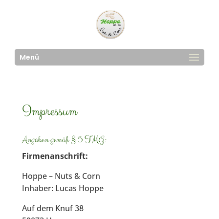
Menü
Impressum
Angaben gemäß § 5 TMG:
Firmenanschrift:
Hoppe – Nuts & Corn
Inhaber: Lucas Hoppe
Auf dem Knuf 38