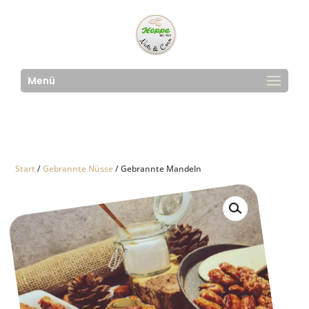
Menü
Start
/
Gebrannte Nüsse
/ Gebrannte Mandeln