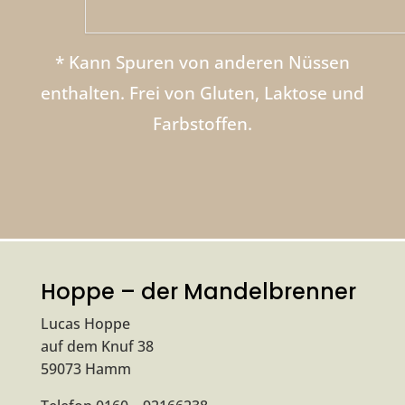
* Kann Spuren von anderen Nüssen
enthalten. Frei von Gluten, Laktose und
Farbstoffen.
Hoppe – der Mandelbrenner
Lucas Hoppe
auf dem Knuf 38
59073 Hamm