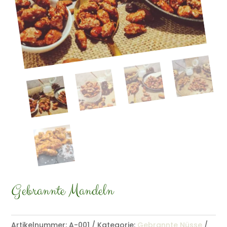
Gebrannte Mandeln
Artikelnummer:
A-001
Kategorie:
Gebrannte Nüsse