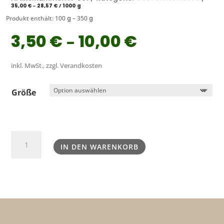
35,00
€
–
28,57
€
/
1000
g
Produkt enthält: 100
g
– 350
g
3,50
€
–
10,00
€
inkl. MwSt., zzgl. Verandkosten
Größe
Gebrannte
IN DEN WARENKORB
Mandeln
Menge